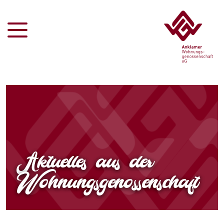
Aktuelles aus der
Wohnungsgenossenschaft