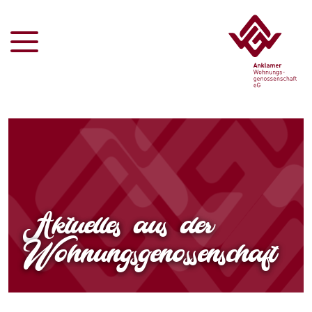
Aktuelles aus der
Wohnungsgenossenschaft