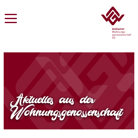
Aktuelles aus der
Wohnungsgenossenschaft