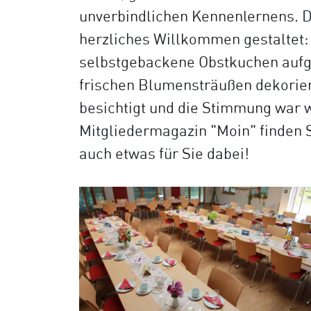
unverbindlichen Kennenlernens. D
herzliches Willkommen gestaltet:
selbstgebackene Obstkuchen aufget
frischen Blumensträußen dekorier
besichtigt und die Stimmung war 
Mitgliedermagazin "Moin" finden S
auch etwas für Sie dabei!