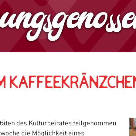
gsgenossen
m Kaffeekränzche
vitäten des Kulturbeirates teilgenommen
woche die Möglichkeit eines