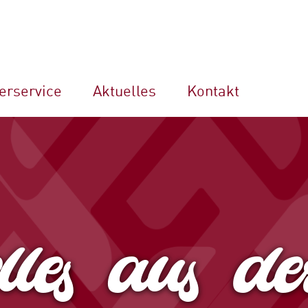
erservice
Aktuelles
Kontakt
les aus de