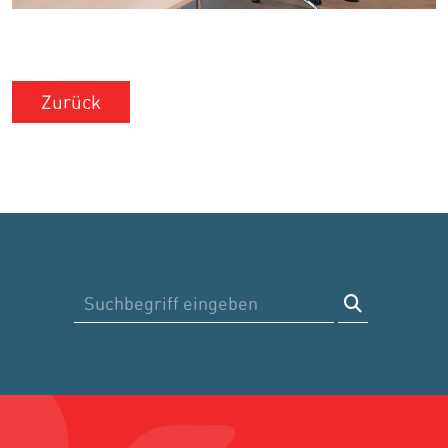
Zurück
Suche