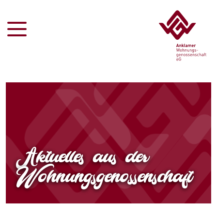
Aktuelles aus der
Wohnungsgenossenschaft