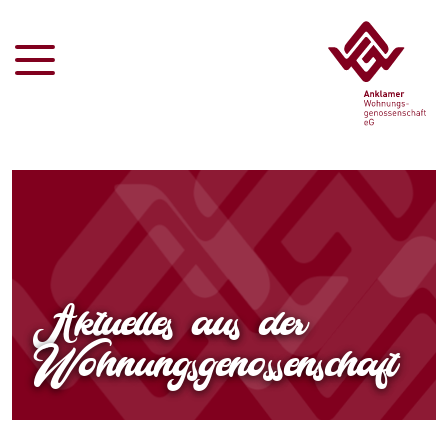
Aktuelles aus der
Wohnungsgenossenschaft