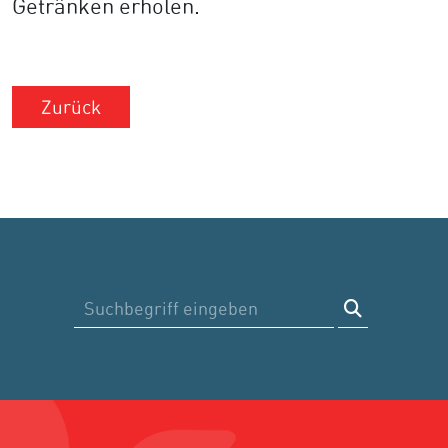
Getränken erholen.
Zurück
Suche