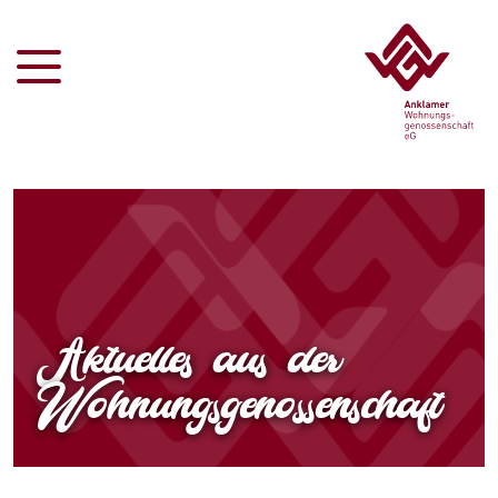
Aktuelles aus der
Wohnungsgenossenschaft