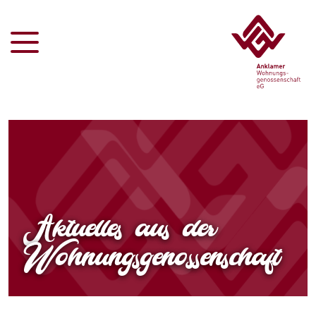
Aktuelles aus der
Wohnungsgenossenschaft