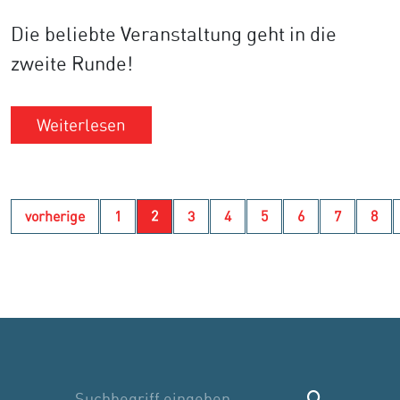
Die beliebte Veranstaltung geht in die
zweite Runde!
Weiterlesen
vorherige
1
2
3
4
5
6
7
8
Suche